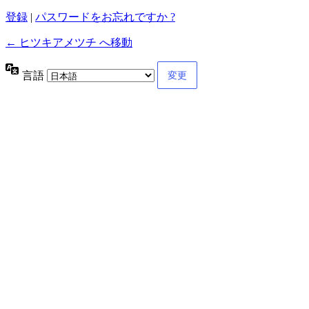
登録
|
パスワードをお忘れですか ?
← ヒツキアメツチ へ移動
言語