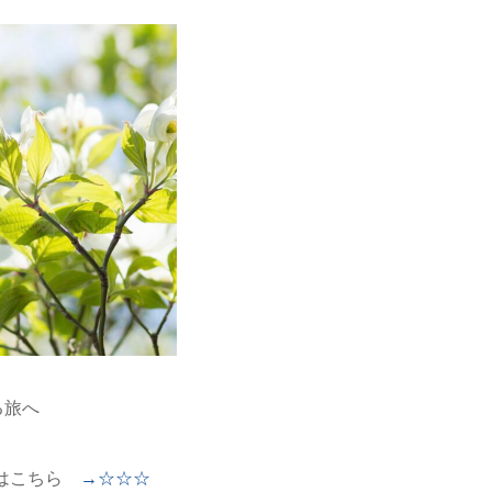
る旅へ
はこちら
→☆☆☆