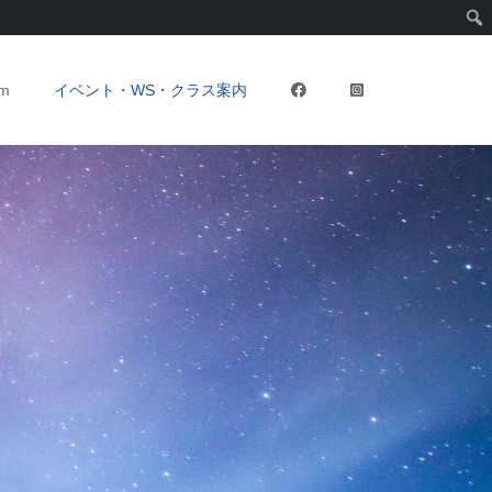
rm
イベント・WS・クラス案内