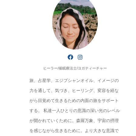
ヒーラー/催眠療法士/ヨガティーチャー
旅、占星学、エジプシャンオイル、イメージの
力を通して、気づき、ヒーリング、変容を経な
がら目覚めて生きるための内面の旅をサポート
する。 私達一人ひとりの意識の深い光のレベル
が開かれていくために。森羅万象、宇宙の摂理
を感じながら生きるために。より大きな意識で