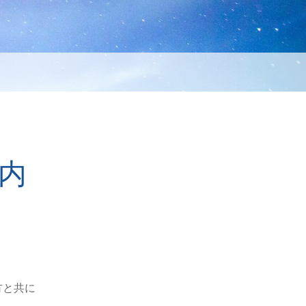
内
方と共に