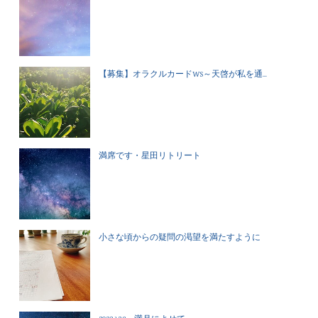
【募集】オラクルカードWS～天啓が私を通...
満席です・星田リトリート
小さな頃からの疑問の渇望を満たすように