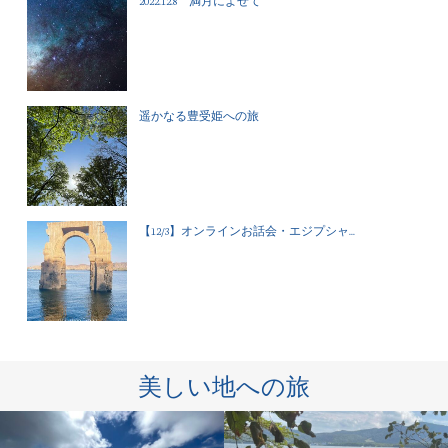
2022.12.8 満月によせて
遥かなる豊受姫への旅
【12/3】オンラインお話会・エジプシャ...
美しい地への旅