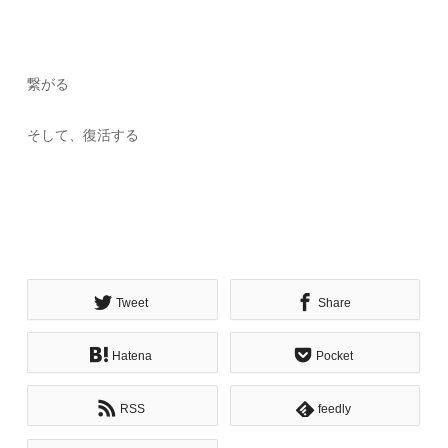
繋がる
そして、復活する
Tweet
Share
Hatena
Pocket
RSS
feedly