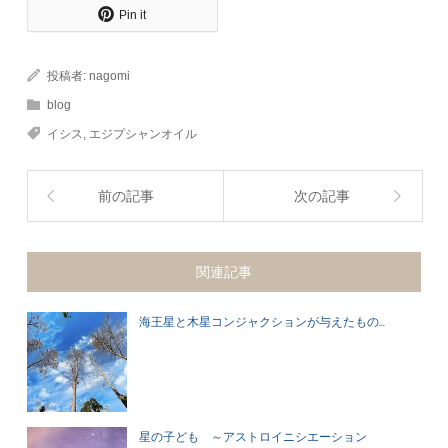
Pin it
投稿者:
nagomi
blog
イシス
,
エジプシャンオイル
前の記事
次の記事
関連記事
海王星と木星コンジャクションが与えたもの...
星の子ども ～アストロイニシエーション